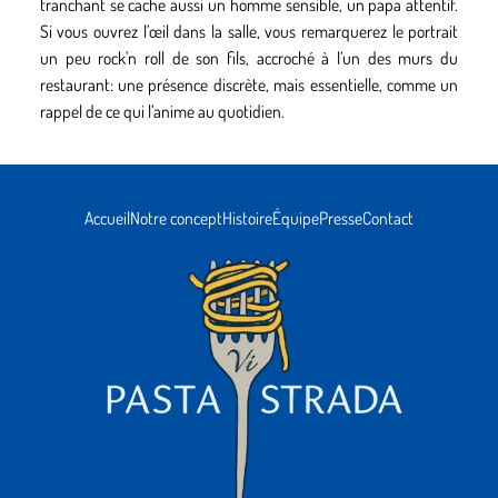
tranchant se cache aussi un homme sensible, un papa attentif.
Si vous ouvrez l’œil dans la salle, vous remarquerez le portrait
un peu rock'n roll de son fils, accroché à l’un des murs du
restaurant: une présence discrète, mais essentielle, comme un
rappel de ce qui l’anime au quotidien.
Accueil
Notre concept
Histoire
Équipe
Presse
Contact