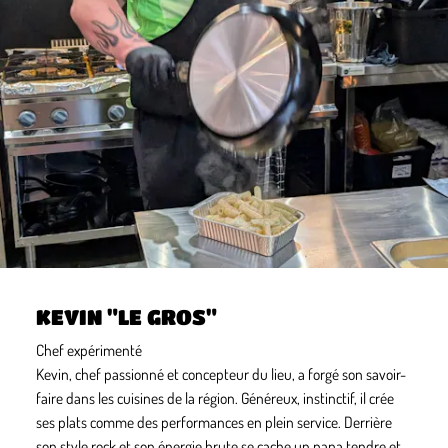
KEVIN "LE GROS"
Chef expérimenté
Kevin, chef passionné et concepteur du lieu, a forgé son savoir-
faire dans les cuisines de la région. Généreux, instinctif, il crée
ses plats comme des performances en plein service. Derrière
son style rock et son énergie brute se cache un papa tendre et