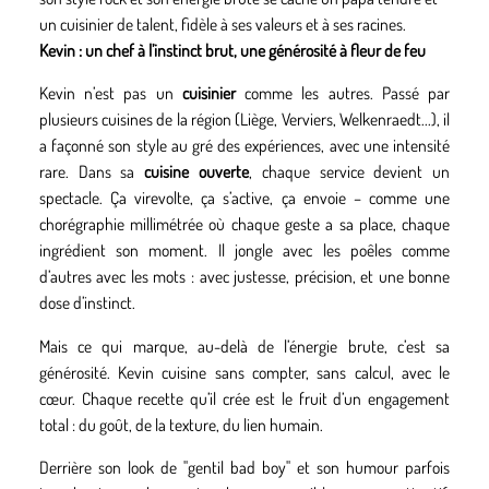
un cuisinier de talent, fidèle à ses valeurs et à ses racines.
Kevin : un chef à l’instinct brut, une générosité à fleur de feu
Kevin n’est pas un
cuisinier
comme les autres. Passé par
plusieurs cuisines de la région (Liège, Verviers, Welkenraedt...), il
a façonné son style au gré des expériences, avec une intensité
rare. Dans sa
cuisine ouverte
, chaque service devient un
spectacle. Ça virevolte, ça s’active, ça envoie – comme une
chorégraphie millimétrée où chaque geste a sa place, chaque
ingrédient son moment. Il jongle avec les poêles comme
d’autres avec les mots : avec justesse, précision, et une bonne
dose d’instinct.
Mais ce qui marque, au-delà de l’énergie brute, c’est sa
générosité. Kevin cuisine sans compter, sans calcul, avec le
cœur. Chaque recette qu’il crée est le fruit d’un engagement
total : du goût, de la texture, du lien humain.
Derrière son look de "gentil bad boy" et son humour parfois