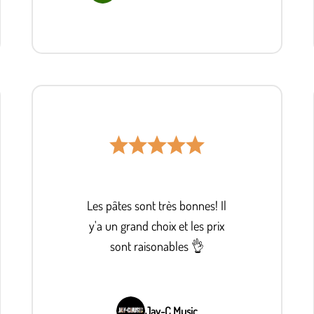
Les pâtes sont très bonnes! Il
y'a un grand choix et les prix
sont raisonables 👌
Jay-C Music