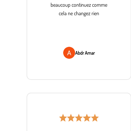
beaucoup continuez comme
cela ne changez rien
Abdr Amar