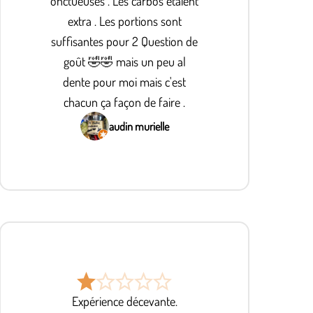
onctueuses . Les carbos étaient
extra . Les portions sont
suffisantes pour 2 Question de
goût 🤣🤣 mais un peu al
dente pour moi mais c'est
chacun ça façon de faire .
audin murielle
Expérience décevante.