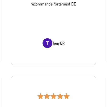
recommande fortement 👌🏼
Tony BR