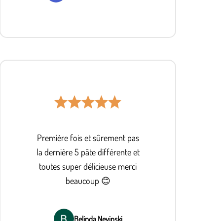
Première fois et sûrement pas
la dernière 5 pâte différente et
toutes super délicieuse merci
beaucoup 😊
Belinda Nevinski