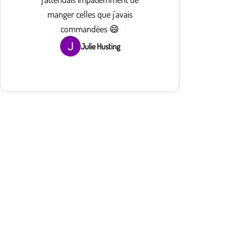
manger celles que j’avais
commandées 😄
Julie Husting