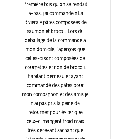
Première fois qu’on se rendait
là-bas, j’ai commandé « La
Riviera » pâtes composées de
saumon et brocoli. Lors du
déballage de la commande à
mon domicile, j’aperçois que
celles-ci sont composées de
courgettes et non de brocoli.
Habitant Berneau et ayant
commandé des pâtes pour
mon compagnon et des amis je
n’ai pas pris la peine de
retourner pour éviter que
ceux-ci mangent froid mais
très décevant sachant que
j’attendais impatiemment de